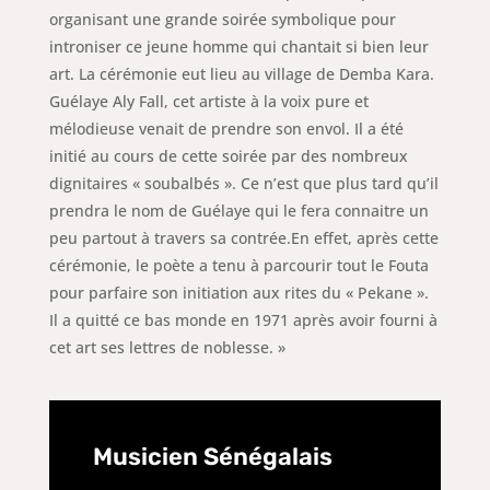
organisant une grande soirée symbolique pour
introniser ce jeune homme qui chantait si bien leur
art. La cérémonie eut lieu au village de Demba Kara.
Guélaye Aly Fall, cet artiste à la voix pure et
mélodieuse venait de prendre son envol. Il a été
initié au cours de cette soirée par des nombreux
dignitaires « soubalbés ». Ce n’est que plus tard qu’il
prendra le nom de Guélaye qui le fera connaitre un
peu partout à travers sa contrée.En effet, après cette
cérémonie, le poète a tenu à parcourir tout le Fouta
pour parfaire son initiation aux rites du « Pekane ».
Il a quitté ce bas monde en 1971 après avoir fourni à
cet art ses lettres de noblesse. »
Musicien Sénégalais