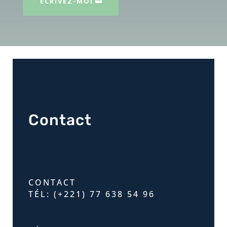
ÉCRIVEZ-MOI
Contact
CONTACT
TÉL: (+221) 77 638 54 96