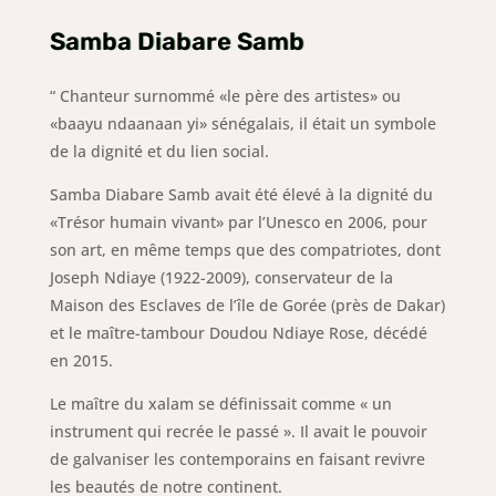
Samba Diabare Samb
“ Chanteur surnommé «le père des artistes» ou
«baayu ndaanaan yi» sénégalais, il
était un symbole
de la dignité et du lien social.
Samba Diabare Samb avait été élevé à la dignité du
«Trésor humain vivant» par l’Unesco en 2006, pour
son art, en même temps que des compatriotes, dont
Joseph Ndiaye (1922-2009), conservateur de la
Maison des Esclaves de l’île de Gorée (près de Dakar)
et le maître-tambour Doudou Ndiaye Rose, décédé
en 2015.
Le maître du xalam se définissait comme «
un
instrument qui recrée le passé ». Il avait le pouvoir
de galvaniser les contemporains en faisant revivre
les beautés de notre continent.