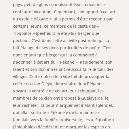
pays, peu de gens connaissent l’existence de ce
conteur d’exception. Cependant, son apport à cet art
qu’est le « Pékane » lui a permis d’être reconnu par
certains. Jeune, ce membre de la caste des «
Tioubalos » (pécheurs) a été plus berger que
pêcheur. C’est dans cette activité pastorale qu’il a
fait étalage de ses dons particuliers de poète. C’est
donc entant que berger qu’il a commencé à
s’adonner à cet art du « Pékane ». Rapidement, son
talent et son don innés ont réussi à faire le tour des
villages. Cette notoriété a vite fait de provoquer la
colère du clan Dièye, dépositaire du « Pékane ».
Voyant le contrôle de cet art leur échapper, les
membres de ce clan ont proposé à Guélaye de le
leur racheter. Et pour marquer cet instant solennel,
qui allait sortir le « Pékane » de la mainmise
familiale vers la lumière universelle, les « Subalbé »
(Thioubalos) décidèrent de marquer les esprits en