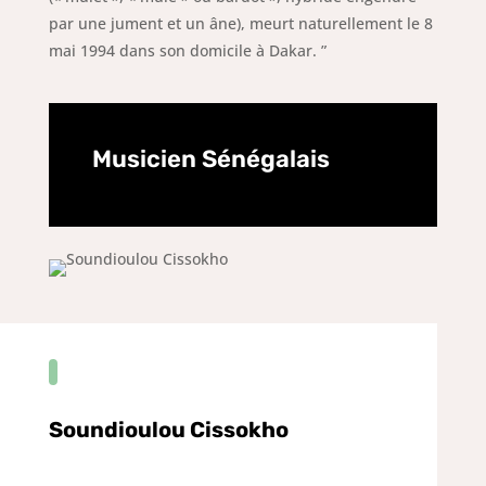
par une jument et un âne), meurt naturellement le 8
mai 1994 dans son domicile à Dakar. ”
Musicien Sénégalais
Soundioulou Cissokho