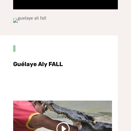
Guélaye Aly FALL