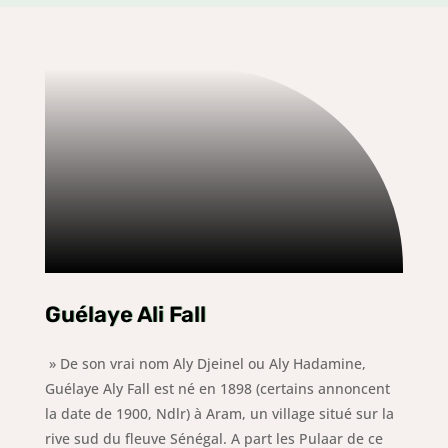
Guélaye Ali Fall
» De son vrai nom Aly Djeinel ou Aly Hadamine,
Guélaye Aly Fall est né en 1898 (certains annoncent
la date de 1900, Ndlr) à Aram, un village situé sur la
rive sud du fleuve Sénégal. A part les Pulaar de ce