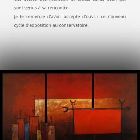
sont venus à sa rencontre.
Je le remercie d’avoir accepté d’ouvrir ce nouveau
cycle d’exposition au conservatoire.