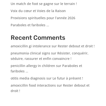
Un match de foot se gagne sur le terrain !
Voix du cœur et Voies de la Raison
Provisions spirituelles pour l’année 2026
Paraboles et fariboles …
Recent Comments
amoxicillin gi intolerance
sur
Rester debout et droit !
pneumonia clinical signs
sur
Résister, conquérir,
séduire, rassurer et enfin convaincre !
penicillin allergy in children
sur
Paraboles et
fariboles …
otitis media diagnosis
sur
Le futur à présent !
amoxicillin food interactions
sur
Rester debout et
droit !