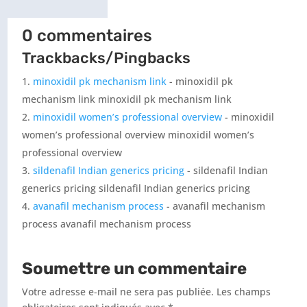
0 commentaires
Trackbacks/Pingbacks
minoxidil pk mechanism link
- minoxidil pk
mechanism link minoxidil pk mechanism link
minoxidil women’s professional overview
- minoxidil
women’s professional overview minoxidil women’s
professional overview
sildenafil Indian generics pricing
- sildenafil Indian
generics pricing sildenafil Indian generics pricing
avanafil mechanism process
- avanafil mechanism
process avanafil mechanism process
Soumettre un commentaire
Votre adresse e-mail ne sera pas publiée.
Les champs