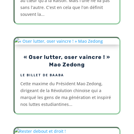
au cœur qu’à la Raison. Mais l’une ne va pas
sans l’autre. C’est en cela que l’on définit
souvent la...
« Oser lutter, oser vaincre ! »
Mao Zedong
LE BILLET DE BAABA
Cette maxime du Président Mao Zedong,
dirigeant de la Révolution chinoise qui a
marqué les gens de ma génération et inspiré
nos luttes estudiantines...