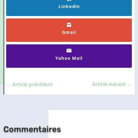
LinkedIn
Gmail
Yahoo Mail
Article suivant
→
←
Article précédent
Commentaires