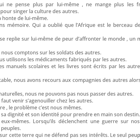
 ne pense plus par lui-même , ne mange plus les fru
our singer la culture des autres.
 honte de lui-même.
mémoire. Qui a oublié que l’Afrique est le berceau de
 replie sur lui-même de peur d’affronter le monde , un 
 nous comptons sur les soldats des autres.
s utilisons les médicaments fabriqués par les autres.
s manuels scolaires et les livres sont écrits par les autr
able, nous avons recours aux compagnies des autres alors
 naturelles, nous ne pouvons pas nous passer des autres.
l faut venir s’agenouiller chez les autres.
tre , le problème c’est nous mêmes.
r sa dignité et son identité pour prendre en main son destin.
 eux-mêmes. Lorsqu’ils déclenchent une guerre sur nos 
 peuples.
r cette terre qui ne défend pas ses intérêts. Le seul peup