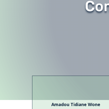
Com
Amadou Tidiane Wone