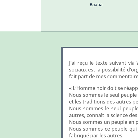
Baaba
J’ai reçu le texte suivant vi
sociaux est la possibilité d’or
fait part de mes commentaires
« L’Homme noir doit se réappr
Nous sommes le seul peuple su
et les traditions des autres p
Nous sommes le seul peuple su
autres, connaît la science des
Nous sommes un peuple en perd
Nous sommes ce peuple qui a
fabriqué par les autres.