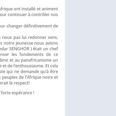
Afrique ont installé et animent
pour continuer à contrôler nos
our changer définitivement de
s nous pas lui redonner sens,
ans notre jeunesse nous avions
edar SENGHOR ) était un chef
epenser les fondements de ce
 âme et au panafricanisme un
e et de l’enthousiasme. Et cela
xiste qui ne demande qu’à être
 peuples de l’Afrique noire et
rait le respect!
e forte espérance !