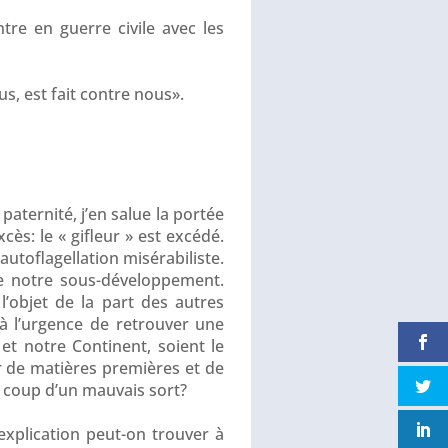
tre en guerre civile avec les
s, est fait contre nous».
paternité, j’en salue la portée
cès: le « gifleur » est excédé.
autoflagellation misérabiliste.
de notre sous-développement.
’objet de la part des autres
 à l’urgence de retrouver une
et notre Continent, soient le
r de matières premières et de
le coup d’un mauvais sort?
 explication peut-on trouver à