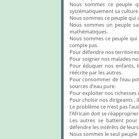
Nous sommes ce peuple qui
systématiquement sa culture p
Nous sommes ce peuple qui a
Nous sommes un peuple sans 
mathématiques.
Nous sommes ce peuple qui se
compte pas.
Pour défendre nos territoires
Pour soigner nos malades nou
Pour éduquer nos enfants, le
réécrite par les autres.
Pour consommer de l’eau pot
sources d’eau pure.
Pour exploiter nos richesses
Pour choisir nos dirigeants , i
Le problème ce n’est pas l’au
l’Africain doit se réapproprie
Les autres se battent pour
défendre les intérêts de leurs
Nous sommes le seul peuple su