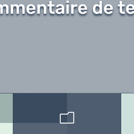
mentaire de t
m