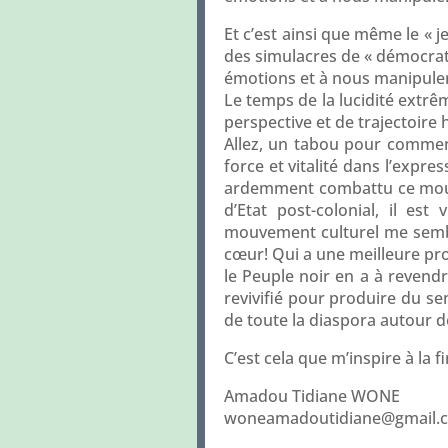
Et c’est ainsi que même le « j
des simulacres de « démocrati
émotions et à nous manipule
Le temps de la lucidité extr
perspective et de trajectoire 
Allez, un tabou pour commenc
force et vitalité dans l’expr
ardemment combattu ce mouve
d’Etat post-colonial, il es
mouvement culturel me sembl
cœur! Qui a une meilleure prop
le Peuple noir en a à revendr
revivifié pour produire du se
de toute la diaspora autour d
C’est cela que m’inspire à la f
Amadou Tidiane WONE
woneamadoutidiane@gmail.