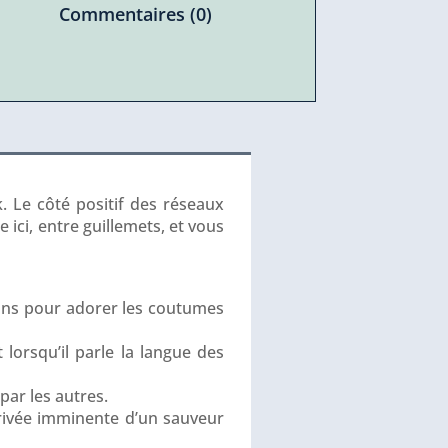
Commentaires (0)
k. Le côté positif des réseaux
e ici, entre guillemets, et vous
tions pour adorer les coutumes
 lorsqu’il parle la langue des
par les autres.
rivée imminente d’un sauveur