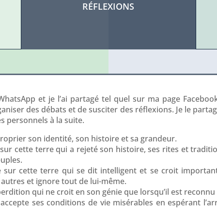
RÉFLEXIONS
a WhatsApp et je l’ai partagé tel quel sur ma page Faceboo
ganiser des débats et de susciter des réflexions. Je le partag
 personnels à la suite.
oprier son identité, son histoire et sa grandeur.
r cette terre qui a rejeté son histoire, ses rites et tradi
euples.
r cette terre qui se dit intelligent et se croit important
 autres et ignore tout de lui-même.
ition qui ne croit en son génie que lorsqu’il est reconnu 
ccepte ses conditions de vie misérables en espérant l’ar