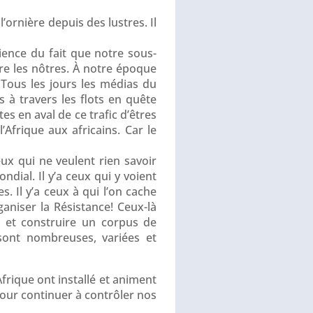
’ornière depuis des lustres. Il
ience du fait que notre sous-
tre les nôtres. À notre époque
. Tous les jours les médias du
s à travers les flots en quête
es en aval de ce trafic d’êtres
’Afrique aux africains. Car le
ux qui ne veulent rien savoir
dial. Il y’a ceux qui y voient
 Il y’a ceux à qui l’on cache
ganiser la Résistance! Ceux-là
es et construire un corpus de
 sont nombreuses, variées et
Afrique ont installé et animent
pour continuer à contrôler nos