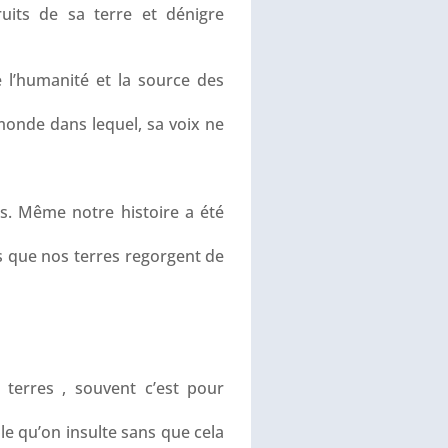
its de sa terre et dénigre
 l’humanité et la source des
monde dans lequel, sa voix ne
es. Même notre histoire a été
 que nos terres regorgent de
terres , souvent c’est pour
le qu’on insulte sans que cela