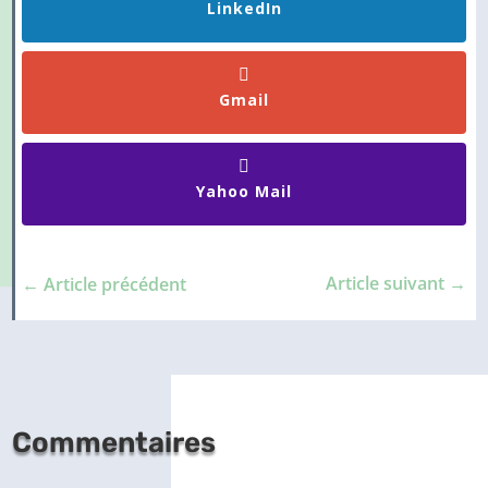
LinkedIn
Gmail
Yahoo Mail
Article suivant
→
←
Article précédent
Commentaires