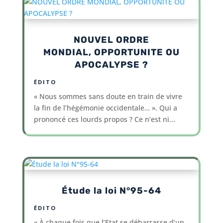
NOUVEL ORDRE
MONDIAL, OPPORTUNITE OU
APOCALYPSE ?
ÉDITO
« Nous sommes sans doute en train de vivre
la fin de l’hégémonie occidentale… ». Qui a
prononcé ces lourds propos ? Ce n’est ni...
Étude la loi N°95-64
ÉDITO
« À chaque fois que l’Etat se débarrasse d’un