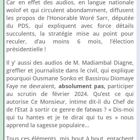
Car en effet des audios, en langue nationale
wolof et qui circulent abondamment, diffusent
les propos de l’Honorable Woré Sarr, députée
du PDS, qui expliquent avec force détails
succulents, la stratégie mise au point pour
reculer, d’au moins 6 mois, l’élection
présidentielle !
Il y’ aussi des audios de M. Madiambal Diagne,
greffier et journaliste dans le civil, qui explique
pourquoi Ousmane Sonko et Bassirou Diomaye
Faye ne devraient,
absolument pas,
participer
au scrutin de février 2024. Qu’est ce qui
autorise Ce Monsieur, intime dit-il du Chef de
de l’Etat à sortir ce genre de fatwas ? « Dis-moi
qui tu hantes et je te dirai qui tu es » nous
apprend la sagesse populaire…
Tous ces éléments, mis bout à bout, entachent