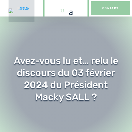
CONTACT
Avez-vous lu et… relu le
discours du 03 février
2024 du Président
Macky SALL ?