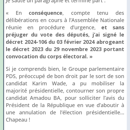
Je saute un paragraphe et termine part :
« En
conséquence
, compte tenu des
délibérations en cours à l’Assemblée Nationale
réunie en procédure d’urgence,
et sans
préjuger du vote des députés, j’ai signé le
décret 2024-106 du 03 février 2024 abrogeant
le décret 2023 du 29 novembre 2023 portant
convocation du corps électoral. »
Si je comprends bien, le Groupe parlementaire
PDS, préoccupé de bon droit par le sort de son
candidat Karim Wade, a pu mobiliser la
majorité présidentielle, contourner son propre
candidat Amadou BA, pour solliciter l’avis du
Président de la République en vue d’aboutir à
une annulation de l’élection présidentielle…
Chapeau !