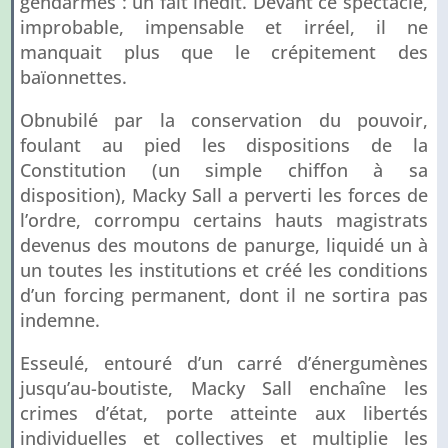
gendarmes : un fait inédit. Devant ce spectacle,
improbable, impensable et irréel, il ne
manquait plus que le crépitement des
baïonnettes.
Obnubilé par la conservation du pouvoir,
foulant au pied les dispositions de la
Constitution (un simple chiffon à sa
disposition), Macky Sall a perverti les forces de
l’ordre, corrompu certains hauts magistrats
devenus des moutons de panurge, liquidé un à
un toutes les institutions et créé les conditions
d’un forcing permanent, dont il ne sortira pas
indemne.
Esseulé, entouré d’un carré d’énergumènes
jusqu’au-boutiste, Macky Sall enchaîne les
crimes d’état, porte atteinte aux libertés
individuelles et collectives et multiplie les