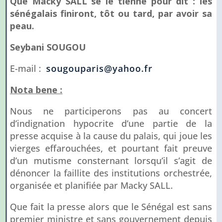
Que Macky SALL se le tienne pour dit : les
sénégalais finiront, tôt ou tard, par avoir sa
peau.
Seybani SOUGOU
E-mail :
sougouparis@yahoo.fr
Nota bene :
Nous ne participerons pas au concert
d’indignation hypocrite d’une partie de la
presse acquise à la cause du palais, qui joue les
vierges effarouchées, et pourtant fait preuve
d’un mutisme consternant lorsqu’il s’agit de
dénoncer la faillite des institutions orchestrée,
organisée et planifiée par Macky SALL.
Que fait la presse alors que le Sénégal est sans
premier ministre et sans gouvernement depuis