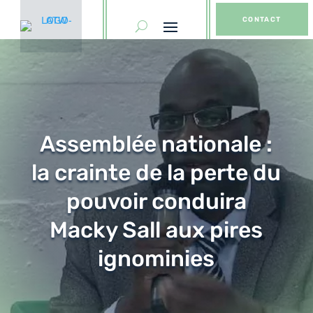
CONTACT
Assemblée nationale :
la crainte de la perte du
pouvoir conduira
Macky Sall aux pires
ignominies