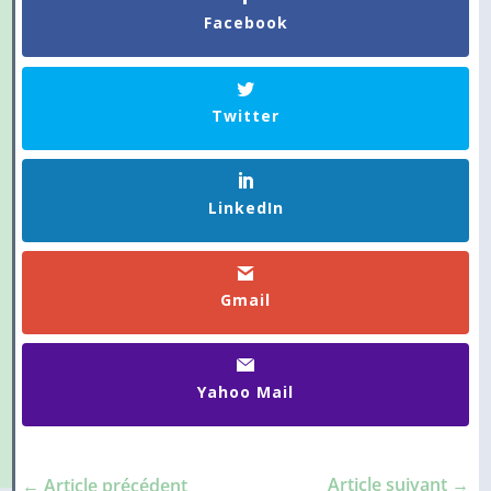
Facebook
Twitter
LinkedIn
Gmail
Yahoo Mail
Article suivant
→
←
Article précédent