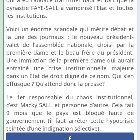
qui a eu l’audace d’affirmer haut et fort que la
dynastie FAYE-SALL a vampirisé l’Etat et toutes
les institutions.
Voici un énorme scandale qui mérite débat et
la une des journaux : le nouveau président-
valet de l’assemblée nationale, choisi par la
première dame et le beau frère du président.
Une immixtion de la première dame qui aurait
entraîné une crise institutionnelle majeure
dans un Etat de droit digne de ce nom. Qui s’en
offusque ? Qu’attend donc la presse?
Le 1er responsable du chaos institutionnel,
c’est Macky SALL et personne d’autre. Cela fait
9 mois que le pays est bloqué faute de
gouvernement (il faut arrêter cette hypocrisie
teintée d’une indignation sélective).