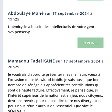
Abdoulaye Mané
sur 17 septembre 2024 à
19h25
L’hémicycle a besoin des intellectuels de votre genre,
svp pensez-y.
RÉPONSE
Mamadou Fadel KANE
sur 17 septembre 2024 à
20h29
Je voudrais d’abord te présenter mes meilleurs vœux à
l’occasion de ce Mawluud Nabih. Je sais aussi que bon
nombre de sénégalais apprécient tes contributions qui
sont de haute facture. Effectivement, je pense que, si
l’intérêt supérieur de la nation est en jeu, nous citoyens,
devrions revoir , pour ne pas dire taire nos divergences
pous nous réunir autour de l’essentiel. Que vive le
SÉNÉGAL !