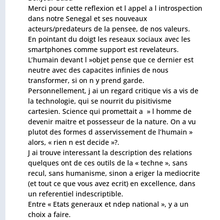
Merci pour cette reflexion et l appel a l introspection
dans notre Senegal et ses nouveaux
acteurs/predateurs de la pensee, de nos valeurs.
En pointant du doigt les reseaux sociaux avec les
smartphones comme support est revelateurs.
L’humain devant l »objet pense que ce dernier est
neutre avec des capacites infinies de nous
transformer, si on n y prend garde.
Personnellement, j ai un regard critique vis a vis de
la technologie, qui se nourrit du pisitivisme
cartesien. Science qui promettait a » l homme de
devenir maitre et possesseur de la nature. On a vu
plutot des formes d asservissement de l’humain »
alors, « rien n est decide »?.
J ai trouve interessant la description des relations
quelques ont de ces outils de la « techne », sans
recul, sans humanisme, sinon a eriger la mediocrite
(et tout ce que vous avez ecrit) en excellence, dans
un referentiel indescriptible.
Entre « Etats generaux et ndep national », y a un
choix a faire.