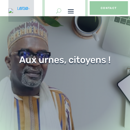
CONTACT
Aux urnes, citoyens !