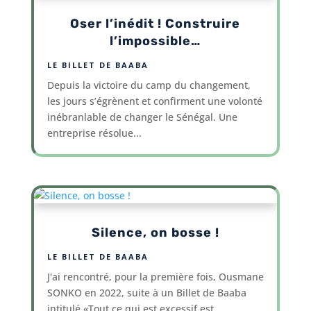
Oser l’inédit ! Construire
l’impossible…
LE BILLET DE BAABA
Depuis la victoire du camp du changement,
les jours s’égrènent et confirment une volonté
inébranlable de changer le Sénégal. Une
entreprise résolue...
Silence, on bosse !
LE BILLET DE BAABA
J'ai rencontré, pour la première fois, Ousmane
SONKO en 2022, suite à un Billet de Baaba
intitulé «Tout ce qui est excessif est