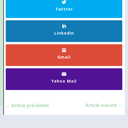
Twitter
LinkedIn
Gmail
Yahoo Mail
Article suivant
→
←
Article précédent