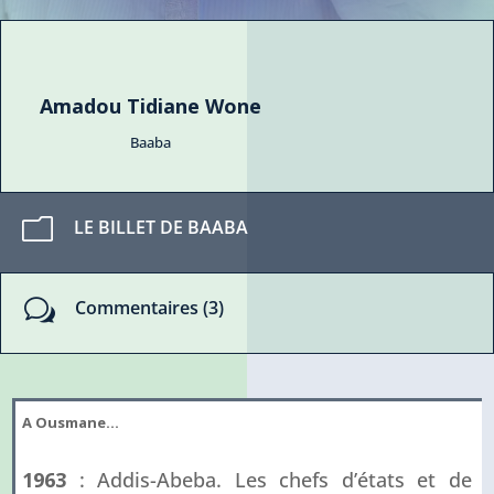
Amadou Tidiane Wone
Baaba
m
LE BILLET DE BAABA
w
Commentaires (3)
A Ousmane…
1963
: Addis-Abeba. Les chefs d’états et de