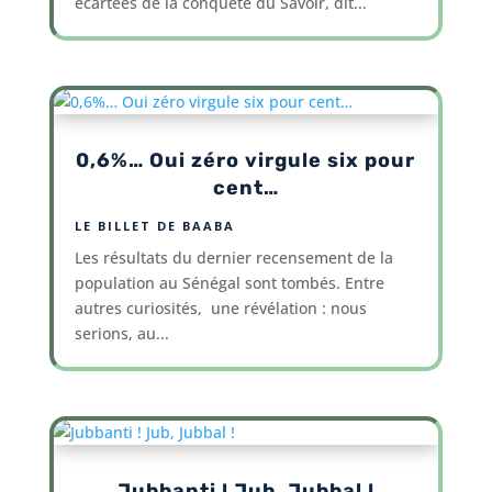
écartées de la conquête du Savoir, dit...
0,6%… Oui zéro virgule six pour
cent…
LE BILLET DE BAABA
Les résultats du dernier recensement de la
population au Sénégal sont tombés. Entre
autres curiosités, une révélation : nous
serions, au...
Jubbanti ! Jub, Jubbal !