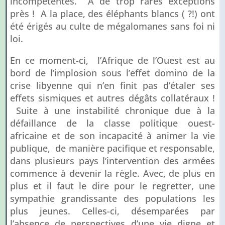
incompétentes. A de trop rares exceptions
près ! A la place, des éléphants blancs ( ?!) ont
été érigés au culte de mégalomanes sans foi ni
loi.
En ce moment-ci, l’Afrique de l’Ouest est au
bord de l’implosion sous l’effet domino de la
crise libyenne qui n’en finit pas d’étaler ses
effets sismiques et autres dégâts collatéraux !
Suite à une instabilité chronique due à la
défaillance de la classe politique ouest-
africaine et de son incapacité à animer la vie
publique, de manière pacifique et responsable,
dans plusieurs pays l’intervention des armées
commence à devenir la règle. Avec, de plus en
plus et il faut le dire pour le regretter, une
sympathie grandissante des populations les
plus jeunes. Celles-ci, désemparées par
l’absence de perspectives d’une vie digne et