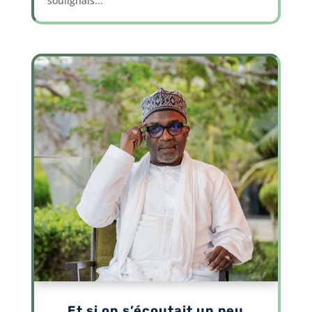
soulignais...
Et si on s’écoutait un peu