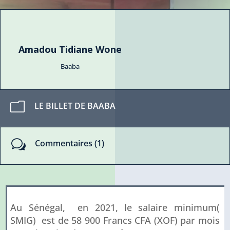
Amadou Tidiane Wone
Baaba
m
LE BILLET DE BAABA
w
Commentaires (1)
Au Sénégal, en 2021, le salaire minimum(
SMIG) est de 58 900 Francs CFA (XOF) par mois