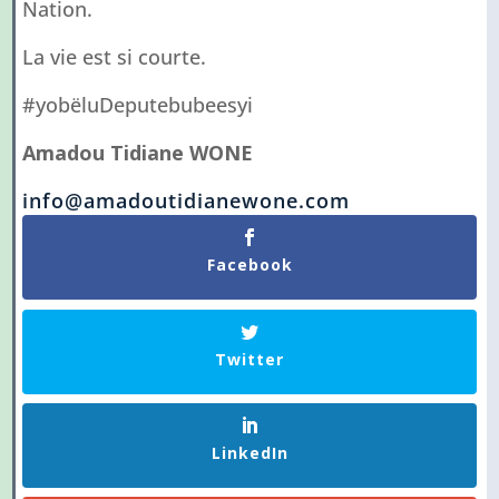
Nation.
La vie est si courte.
#yobëluDeputebubeesyi
Amadou Tidiane WONE
info@amadoutidianewone.com
Facebook
Twitter
LinkedIn