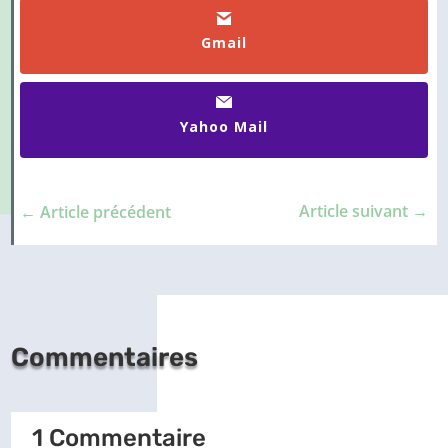
Gmail
Yahoo Mail
Article suivant
→
←
Article précédent
Commentaires
1 Commentaire