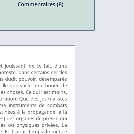
Commentaires (8)
 jouissant, de ce fait, d’une
conteste, dans certains cercles
iens dudit pouvoir, désemparés
aille que vaille, une bouée de
es choses. Ce qui l’est moins,
uration. Que des journalistes
omme instruments de combats
estinées à la propagande, à la
res) des organes de presse qui
les ou physiques privées. La
e. Et il serait temps de mettre