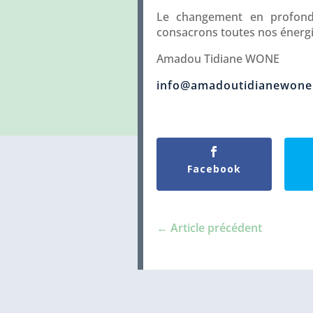
Le changement en profonde
consacrons toutes nos énerg
Amadou Tidiane WONE
info@amadoutidianewone
Facebook
←
Article précédent