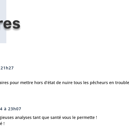
res
à 21h27
aires pour mettre hors d’état de nuire tous les pêcheurs en trouble
24 à 23h07
igieuses analyses tant que santé vous le permette !
é !