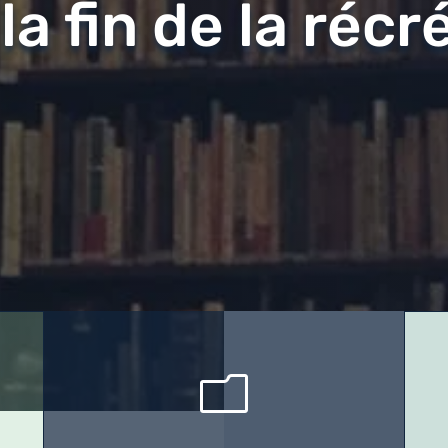
 la fin de la récr
m