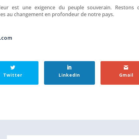
ur est une exigence du peuple souverain. Restons con
ies au changement en profondeur de notre pays.
.com
Twitter
LinkedIn
Gmail