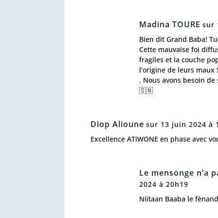
Madina TOURE
sur 
Bien dit Grand Baba! Tu 
Cette mauvaise foi diffu
fragiles et la couche p
l’origine de leurs maux 
. Nous avons besoin de 
🇸🇳
Diop Alioune
sur 13 juin 2024 à
Excellence ATiWONE en phase avec vo
Le mensonge n’a pa
2024 à 20h19
Niitaan Baaba le fènand