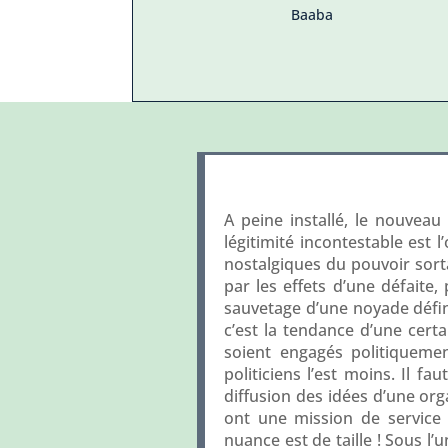
Baaba
A peine installé, le nouveau
légitimité incontestable est l
nostalgiques du pouvoir sorta
par les effets d’une défaite,
sauvetage d’une noyade défini
c’est la tendance d’une cert
soient engagés politiqueme
politiciens l’est moins. Il f
diffusion des idées d’une org
ont une mission de service 
nuance est de taille ! Sous l’