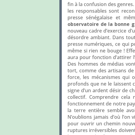
fin à la confusion des genres
les responsables sont reconn
presse sénégalaise et même
observatoire de la bonne 
nouveau cadre d’exercice d’u
désordre ambiant. Dans toute
presse numériques, ce qui po
même si rien ne bouge ! Effe
aura pour fonction d’attirer
Des hommes de médias vont po
tort, comme des artisans de l
force, les mécanismes qui o
profonds que ne le laissent 
signe d’un ardent désir de ch
collectif. Comprendre cela
fonctionnement de notre pays
la terre entière semble avo
N’oublions jamais d’où l’on 
pour ouvrir un chemin nouvea
ruptures irréversibles doiven