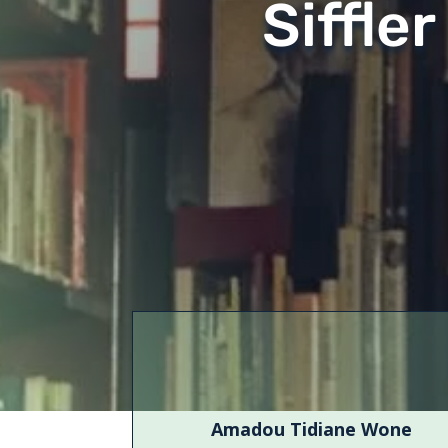
Siffler
Amadou Tidiane Wone