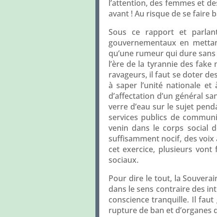
l’attention, des femmes et d
avant ! Au risque de se faire
Sous ce rapport et parlant
gouvernementaux en mettant
qu’une rumeur qui dure sans 
l’ère de la tyrannie des fake
ravageurs, il faut se doter d
à saper l’unité nationale et 
d’affectation d’un général s
verre d’eau sur le sujet penda
services publics de communica
venin dans le corps social 
suffisamment nocif, des voix a
cet exercice, plusieurs vont
sociaux.
Pour dire le tout, la Souverai
dans le sens contraire des in
conscience tranquille. Il faut
rupture de ban et d’organes 