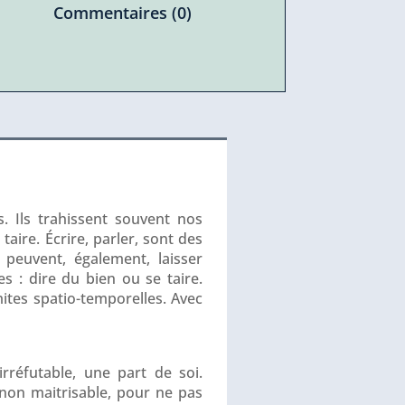
Commentaires (0)
s. Ils trahissent souvent nos
taire. Écrire, parler, sont des
 peuvent, également, laisser
s : dire du bien ou se taire.
ites spatio-temporelles. Avec
rréfutable, une part de soi.
 non maitrisable, pour ne pas