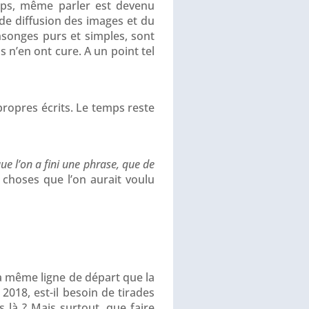
mps, même parler est devenu
 de diffusion des images et du
nsonges purs et simples, sont
 n’en ont cure. A un point tel
 propres écrits. Le temps reste
que l’on a fini une phrase, que de
s choses que l’on aurait voulu
la même ligne de départ que la
18, est-il besoin de tirades
 là ? Mais surtout, que faire