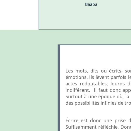
Baaba
Les mots, dits ou écrits, so
émotions. Ils lèvent parfois l
actes redoutables, lourds d
indifférent. Il faut donc ap
Surtout à une époque où, la 
des possibilités infinies de 
Écrire est donc une prise d
Suffisamment réfléchie. Donc