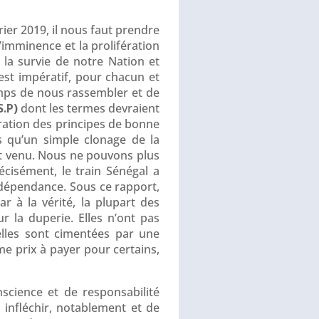
rier 2019, il nous faut prendre
l’imminence et la prolifération
r la survie de notre Nation et
 est impératif, pour chacun et
emps de nous rassembler et de
S.P)
dont les termes devraient
ration des principes de bonne
s qu’un simple clonage de la
est venu. Nous ne pouvons plus
écisément, le train Sénégal a
’indépendance. Sous ce rapport,
ar à la vérité, la plupart des
r la duperie. Elles n’ont pas
 elles sont cimentées par une
me prix à payer pour certains,
science et de responsabilité
infléchir, notablement et de