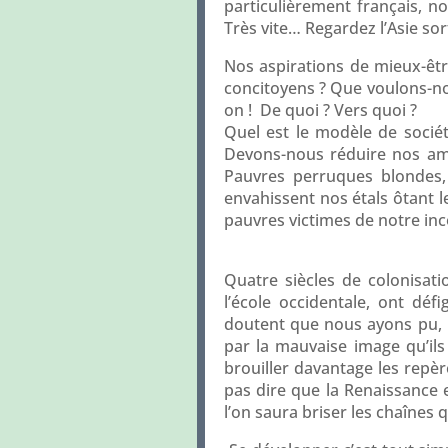
particulièrement français, n
Très vite… Regardez l’Asie sor
Nos aspirations de mieux-être 
concitoyens ? Que voulons-nou
on ! De quoi ? Vers quoi ?
Quel est le modèle de socié
Devons-nous réduire nos am
Pauvres perruques blondes, f
envahissent nos étals ôtant le
pauvres victimes de notre inc
Quatre siècles de colonisati
l’école occidentale, ont déf
doutent que nous ayons pu, u
par la mauvaise image qu’ils 
brouiller davantage les repèr
pas dire que la Renaissance es
l’on saura briser les chaînes