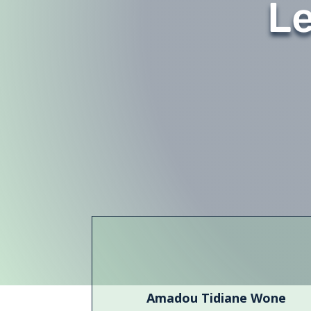
Le
Amadou Tidiane Wone