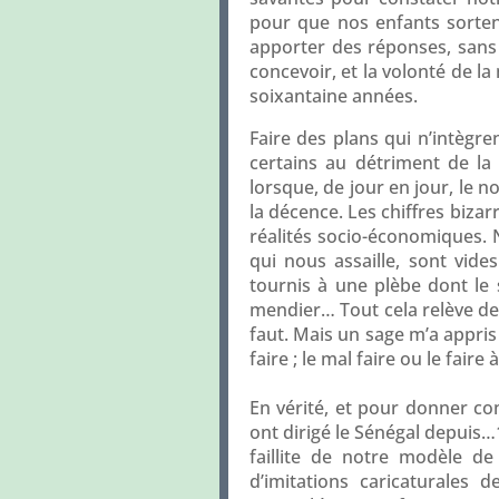
pour que nos enfants sortent 
apporter des réponses, sans 
concevoir, et la volonté de la
soixantaine années.
Faire des plans qui n’intègren
certains au détriment de la
lorsque, de jour en jour, le 
la décence. Les chiffres biz
réalités socio-économiques. N
qui nous assaille, sont vi
tournis à une plèbe dont le 
mendier… Tout cela relève de l
faut. Mais un sage m’a appris q
faire ; le mal faire ou le fair
En vérité, et pour donner c
ont dirigé le Sénégal depuis…
faillite de notre modèle de 
d’imitations caricaturales 