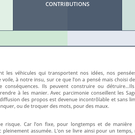
CONTRIBUTIONS
nt les véhicules qui transportent nos idées, nos pensée
e voile, à notre insu, sur ce que l’on a pensé mais choisi de 
e conséquences. Ils peuvent construire ou détruire…Ils
prendre à les manier. Avec parcimonie conseillent les Sage
diffusion des propos est devenue incontrôlable et sans lim
tronquer, ou de troquer des mots, pour des maux.
e risque. Car l’on fixe, pour longtemps et de manière i
 pleinement assumée. L’on se livre ainsi pour un temps,