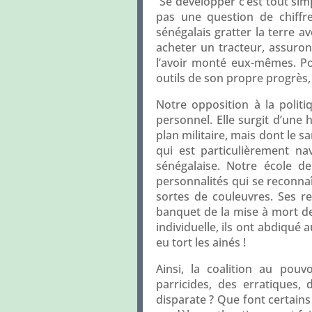
Se développer c’est tout sim
pas une question de chiffre
sénégalais gratter la terre 
acheter un tracteur, assuron
l’avoir monté eux-mêmes. Po
outils de son propre progrès, 
Notre opposition à la politi
personnel. Elle surgit d’une 
plan militaire, mais dont le 
qui est particulièrement na
sénégalaise. Notre école d
personnalités qui se reconna
sortes de couleuvres. Ses r
banquet de la mise à mort de 
individuelle, ils ont abdiqué
eu tort les ainés !
Ainsi, la coalition au pouv
parricides, des erratiques, 
disparate ? Que font certains