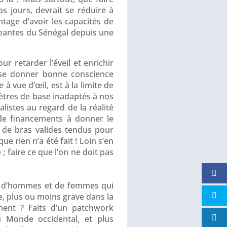
os jours, devrait se réduire à
tage d’avoir les capacités de
rigeantes du Sénégal depuis une
ur retarder l’éveil et enrichir
r se donner bonne conscience
 vue d’œil, est à la limite de
ètres de base inadaptés à nos
listes au regard de la réalité
de financements à donner le
e de bras valides tendus pour
e rien n’a été fait ! Loin s’en
 ; faire ce que l’on ne doit pas
ns d’hommes et de femmes qui
e, plus ou moins grave dans la
lement ? Faits d’un patchwork
du Monde occidental, et plus