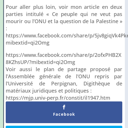
Pour aller plus loin, voir mon article en deux
parties intitulé « Ce peuple qui ne veut pas
mourir ou l’ONU et la question de la Palestine »
:
https://www.facebook.com/share/p/5jv8giqVk4P
mibextid=qi2Omg
https://www.facebook.com/share/p/2ofxPHB2X
8KZhsUP/?mibextid=qi2Omg
Voir aussi le plan de partage proposé par
l’Assemblée générale de l’ONU repris par
l’Université de Perpignan, Digithèque de
matériaux juridiques et politiques :
https://mjp.univ-perp.fr/constit/il1947.htm
Facebook