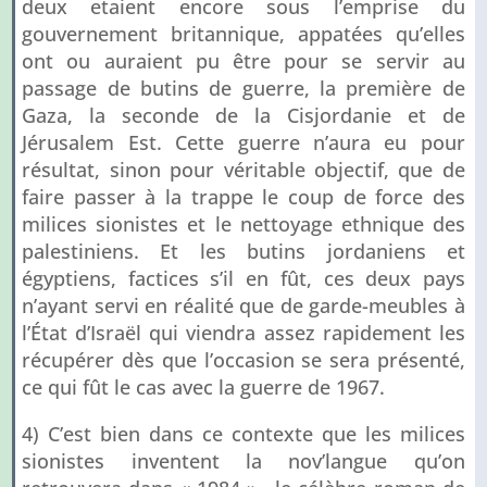
deux etaient encore sous l’emprise du
gouvernement britannique, appatées qu’elles
ont ou auraient pu être pour se servir au
passage de butins de guerre, la première de
Gaza, la seconde de la Cisjordanie et de
Jérusalem Est. Cette guerre n’aura eu pour
résultat, sinon pour véritable objectif, que de
faire passer à la trappe le coup de force des
milices sionistes et le nettoyage ethnique des
palestiniens. Et les butins jordaniens et
égyptiens, factices s’il en fût, ces deux pays
n’ayant servi en réalité que de garde-meubles à
l’État d’Israël qui viendra assez rapidement les
récupérer dès que l’occasion se sera présenté,
ce qui fût le cas avec la guerre de 1967.
4) C’est bien dans ce contexte que les milices
sionistes inventent la nov’langue qu’on