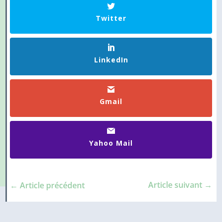
Twitter
LinkedIn
Gmail
Yahoo Mail
Article suivant
→
←
Article précédent