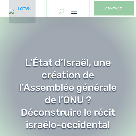
CONTACT
L’État d’Israël, une
création de
l’Assemblée générale
de l’ONU ?
Déconstruire le récit
israélo-occidental