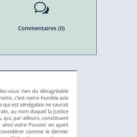
w
Commentaires (0)
ndez-vous rien du désagréable
moins, c’est notre humble avis
 qui est sénégalais ne saurait
rain, au nom duquel la Justice
 qui, par ailleurs, constituent
 ainsi votre Pouvoir en ayant
s considérer comme le dernier