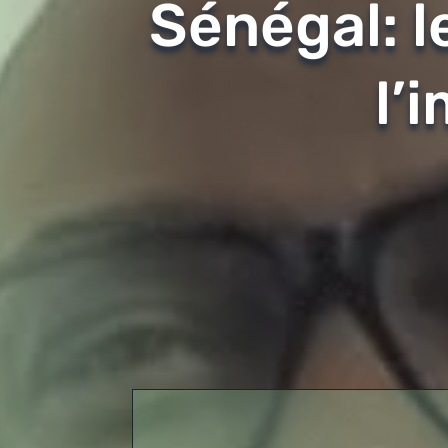
Sénégal: l
l’