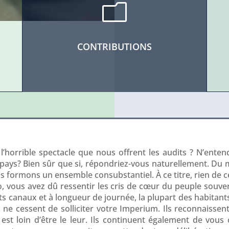
m
CONTRIBUTIONS
l’horrible spectacle que nous offrent les audits ? N’ente
e pays? Bien sûr que si, répondriez-vous naturellement. Du 
s formons un ensemble consubstantiel. À ce titre, rien de ce
o, vous avez dû ressentir les cris de cœur du peuple souve
ts canaux et à longueur de journée, la plupart des habitants,
e cessent de solliciter votre Imperium. Ils reconnaissent
st loin d’être le leur. Ils continuent également de vou