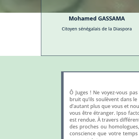
Mohamed GASSAMA
Citoyen sénégalais de la Diaspora
Ô Juges ! Ne voyez-vous pas 
bruit qu’ils soulèvent dans l
d’autant plus que vous et nou
vous être étranger. Ipso fact
est rendue. À travers différen
des proches ou homologues, n
conscience que votre temps e