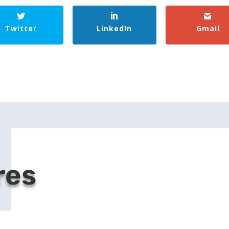
Twitter
LinkedIn
Gmail
res