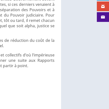
es, si ces derniers venaient à
a séparation des Pouvoirs et à
t du Pouvoir judiciaire. Pour
t, tôt ou tard, il remet chacun
uel que soit alpha, justice se
tes de réduction du coût de la
el.
t collectifs d’où l’impérieuse
onner une suite aux Rapports
t partir à point.