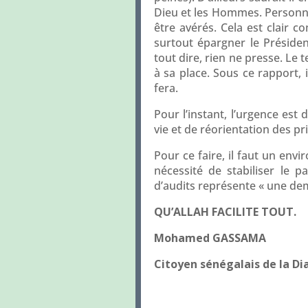
Dieu et les Hommes. Personne 
être avérés. Cela est clair c
surtout épargner le Présiden
tout dire, rien ne presse. Le 
à sa place. Sous ce rapport, 
fera.
Pour l’instant, l’urgence est
vie et de réorientation des pr
Pour ce faire, il faut un env
nécessité de stabiliser le 
d’audits représente « une deman
QU’ALLAH
FACILITE TOUT.
Mohamed GASSAMA
Citoyen sénégalais de la Di