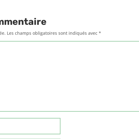
mmentaire
ée.
Les champs obligatoires sont indiqués avec
*